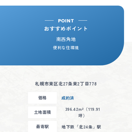
POINT
おすすめポイント
南西角地
便利な住環境
札幌市東区北27条東2丁目778
価格
成約済
396.42m²（119.91
土地面積
坪）
最寄駅
地下鉄「北24条」駅