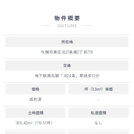
物件概要
OUTLINE
所在地
札幌市東区北27条東2丁目778
交通
地下鉄南北線「北24条」駅徒歩12分
価格
坪（3.3m²）
単価
成約済
-
土地面積
私道面積
396.42m²（119.91坪）
なし