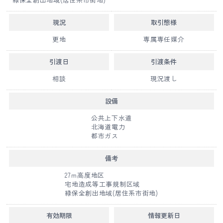
現況
取引態様
更地
専属専任媒介
引渡日
引渡条件
相談
現況渡し
設備
公共上下水道
北海道電力
都市ガス
備考
27ｍ高度地区
宅地造成等工事規制区域
緑保全創出地域(居住系市街地)
有効期限
情報更新日