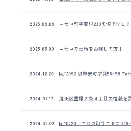
2025.09.09
ニセコ町字豊里230を値下げし
2025.05.09
ニセコで土地をお探しの方！
2024.12.20
№12092 倶知安町字巽58/58 Ta
2024.07.12
清田区里塚２条４丁目の情報を
2024.05.02
№10720 ニセコ町字ニセコ349/Ni