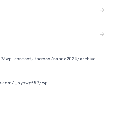
2/wp-content/themes/nanao2024/archive-
me.com/_syswp652/wp-