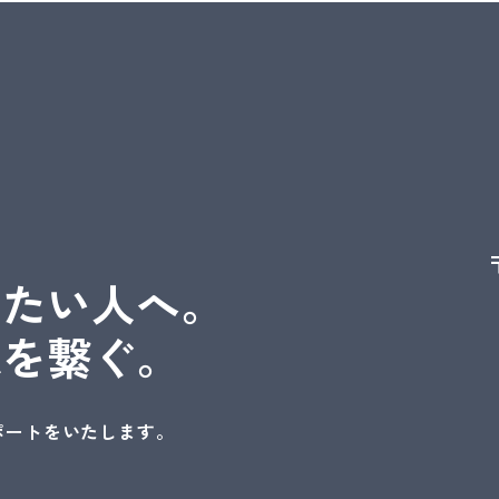
いたい人へ。
縁を繋ぐ。
ポートをいたします。