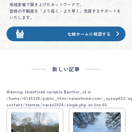
地域密着で築き上げたネットワークで、
皆様の不動産を「より高く・より早く」売買するサポートを
いたします。
七緒ホームに相談する
新しい記事
Warning
: Undefined variable $author_id in
/home/r6145320/public_html/nanaohome.com/_syswp652/w
content/themes/nanao2024/single.php
on line
66