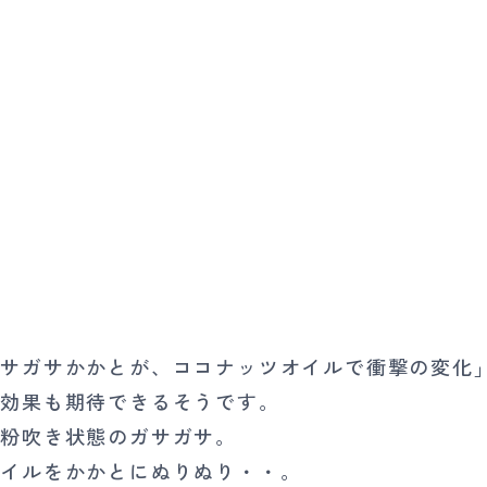
ガサガサかかとが、ココナッツオイルで衝撃の変化
湿効果も期待できるそうです。
く粉吹き状態のガサガサ。
オイルをかかとにぬりぬり・・。