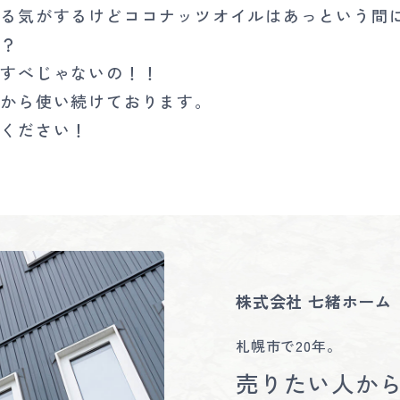
なる気がするけどココナッツオイルはあっという間
い？
べすべじゃないの！！
れから使い続けております。
てください！
株式会社 七緒ホーム
札幌市で20年。
売りたい人か