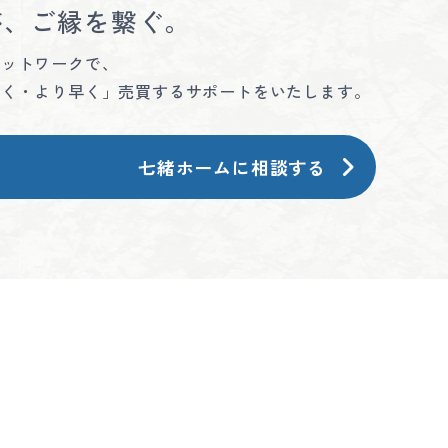
が、ご縁を繋ぐ。
ネットワークで、
高く・より早く」売買するサポートをいたします。
七緒ホームに相談する