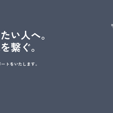
いたい人へ。
縁を繋ぐ。
ポートをいたします。