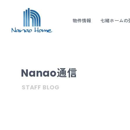
物件情報
七緒ホームの
Nanao通信
STAFF BLOG