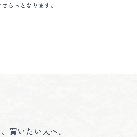
にさらっとなります。
ら、買いたい人へ。